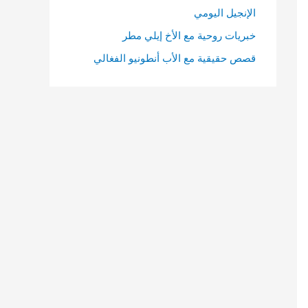
الإنجيل اليومي
خبريات روحية مع الأخ إيلي مطر
قصص حقيقية مع الأب أنطونيو الفغالي