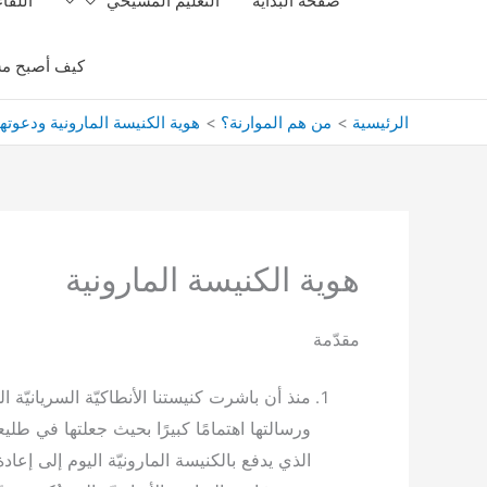
صفحة البداية
التعليم المسيحي
اللقا
كيف أصبح مس
الرئيسية
من هم الموارنة؟
هوية الكنيسة المارونية ودعوتها
هوية الكنيسة المارونية
مقدّمة
منذ أن باشرت كنيستنا الأنطاكيّة السريانيّة ال
ورسالتها اهتمامًا كبيرًا بحيث جعلتها في طل
الذي يدفع بالكنيسة المارونيّة اليوم إلى إعادة