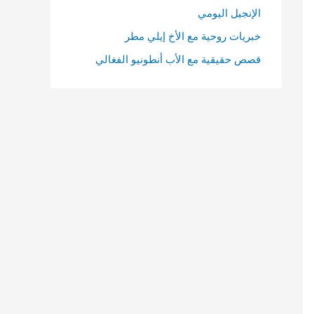
الإنجيل اليومي
خبريات روحية مع الأخ إيلي مطر
قصص حقيقية مع الأب أنطونيو الفغالي