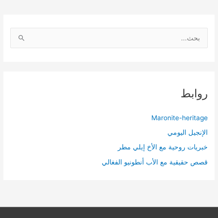
ا
ل
ب
ح
ث
روابط
ع
ن
Maronite-heritage
:
الإنجيل اليومي
خبريات روحية مع الأخ إيلي مطر
قصص حقيقية مع الأب أنطونيو الفغالي