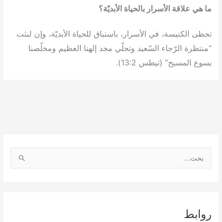
ما هي علاقة الأسرار بالحياة الأبديّة؟
تحظى الكنيسة، في الأسرار، باستباق للحياة الأبديّة، وإن لبثت
“منتظرة الرّجاء السّعيد وتجلّي مجد إلهنا العظيم ومخلّصنا
يسوع المسيح” (تيطس 13:2).
ا
ل
ب
ح
ث
روابط
ع