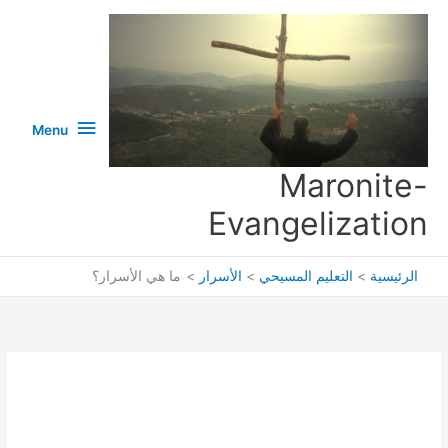
خطي
لى
لمحتوى
Menu
Menu
Maronite-
Evangelization
الرئيسية
التعليم المسيحي
الأسرار
ما هي الأسرار؟