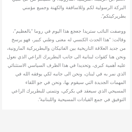
البركة الرسولية لكم وللاساقفة والكهنة وجميع مؤمني
بطريركيتكم”.
ووصفت النائب ستريدا جعجع هذا اليوم في روما “بالعظيم”،
وقالت: “هذا الحدث الكنسي له معنى وطني كبير، فهو يرسخ
من جديد العلاقة التاريخية بين الفاتيكان والبطريركية المارونية،
ونحن هنا كقوات لبنانية الى جانب البطريرك الراعي الذي نعول
عليه أهمية كبرى، وتحديدا في هذا الظرف السياسي الاستثنائي
الذي نمر به في لبنان، ونحن الى جانبه لكي يوفقه الله في
المهمات الجديدة التي سيقوم بها، ونحن في جو اللقاء
المسيحي الذي سيعقد في بكركي، ونتمنى للبطريرك الراعي
التوفيق في جمع القيادات المسيحية واللبنانية”.