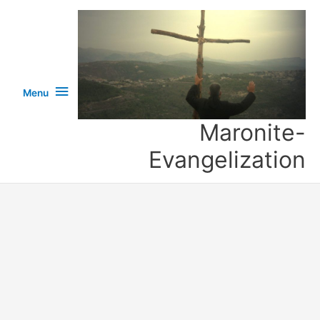
خطي
لى
لمحتوى
Menu
Menu
Maronite-
Evangelization